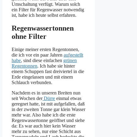
Umschaltung verfügt. Warum solch
ein Filter für Regenwasser notwendig
ist, habe ich heute selbst erfahren.
Regenwassertonnen
ohne Filter
Einige meiner ersten Regentonnen,
die ich vor ein paar Jahren
aufgestellt
habe
, sind diese einfachen
grünen
Regentonnen
. Ich habe sie hinter
einem Schuppen fast dreiviertel in die
Erde eingelassen und mit einem
Schlauch verbunden.
Nachdem es in unseren Breiten nun
seit Wochen der
Dürre
einmal etwas
geregnet hatte, ist mit aufgefallen, daß
in der zweiten Tonne gar klein Wasser
mehr war. Also habe ich die erste
Regenwassertonne geöffnet und siehe
da: Es war auch hier kein Wasser
mehr zu sehen, nur eine Schicht aus
Tannennadeln und Laub bedeckte die