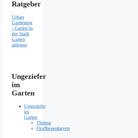
Ratgeber
Urban
Gardening
- Garten in
der Stadt
Garten
anlegen
Ungeziefer
im
Garten
Ungeziefer
im
Garten
Thripse
Florfliegenlarven