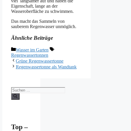
viel langsamer auf und haben die
Eigenschaft, lange an der
Wasseroberfläche zu schwimmen.
Das macht das Sammeln von
sauberem Regenwasser unmöglich.
Ähnliche Beiträge
Kategorien
Schlagwörter
Wasser im Garten
Regenwassertonnen
Grüne Regenwassertonne
Regenwassertonne als Wandtank
Suchen
nach:
Top –