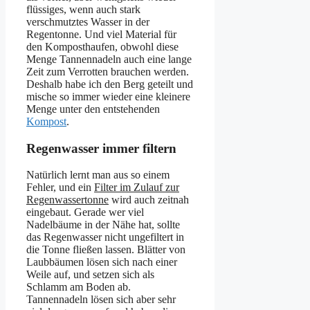
flüssiges, wenn auch stark
verschmutztes Wasser in der
Regentonne. Und viel Material für
den Komposthaufen, obwohl diese
Menge Tannennadeln auch eine lange
Zeit zum Verrotten brauchen werden.
Deshalb habe ich den Berg geteilt und
mische so immer wieder eine kleinere
Menge unter den entstehenden
Kompost
.
Regenwasser immer filtern
Natürlich lernt man aus so einem
Fehler, und ein
Filter im Zulauf zur
Regenwassertonne
wird auch zeitnah
eingebaut. Gerade wer viel
Nadelbäume in der Nähe hat, sollte
das Regenwasser nicht ungefiltert in
die Tonne fließen lassen. Blätter von
Laubbäumen lösen sich nach einer
Weile auf, und setzen sich als
Schlamm am Boden ab.
Tannennadeln lösen sich aber sehr