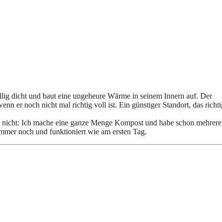
völlig dicht und baut eine ungeheure Wärme in seinem Innern auf. Der
n er noch nicht mal richtig voll ist. Ein günstiger Standort, das richt
zdem nicht: Ich mache eine ganze Menge Kompost und habe schon mehrere
immer noch und funktioniert wie am ersten Tag.