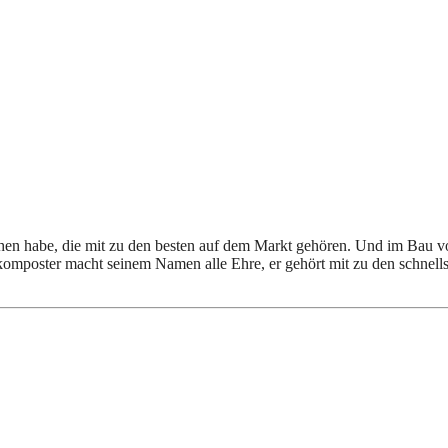
hen habe, die mit zu den besten auf dem Markt gehören. Und im Bau v
komposter macht seinem Namen alle Ehre, er gehört mit zu den schnell