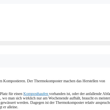
eim Kompostieren. Der Thermokomposter machen das Herstellen von
Platz für einen
Komposthaufen
vorhanden ist, oder der anfallende Abfa
l, wo man sich wirklich nur am Wochenende aufhält, braucht es meiste
 gewässert werden. Dagegen ist der Thermokomposter relativ anspruchs
t er alleine.