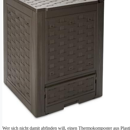
Wer sich nicht damit abfinden will, einen Thermokomposter aus Plasti