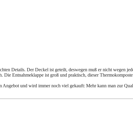
chten Details. Der Deckel ist geteilt, deswegen muß er nicht wegen jed
ch. Die Entnahmeklappe ist groß und praktisch, dieser Thermokomposter
m Angebot und wird immer noch viel gekauft: Mehr kann man zur Quali