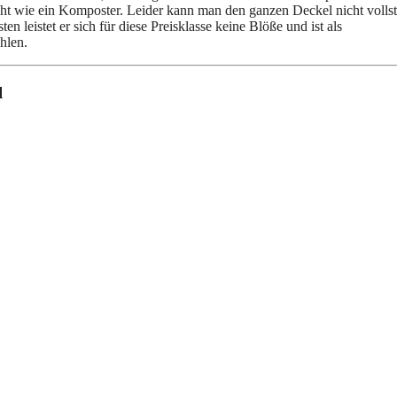
icht wie ein Komposter. Leider kann man den ganzen Deckel nicht volls
 leistet er sich für diese Preisklasse keine Blöße und ist als
hlen.
l