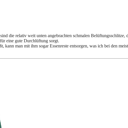
nd die relativ weit unten angebrachten schmalen Belüftungsschlitze, d
für eine gute Durchlüftung sorgt.
läßt, kann man mit ihm sogar Essenreste entsorgen, was ich bei den meis