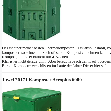
Das ist einer meiner besten Thermokomposter. Er ist absolut stabil, 
kompostiert so schnell, daß ich oft schon Kompost entnehmen kann, wen
Kompostgut und er braucht nur 4 Wochen.
Klar ist er nicht gerade billig. Aber bereut habe ich den Kauf trot
Euro – Komposter verschlissen im Laufe der Jahre: Dieser hier steht 
Juwel 20171 Komposter Aeroplus 6000