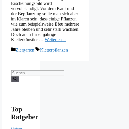
Erscheinungsbild wird
vervollständigt. Vor dem Kauf und
der Bepflanzung sollte man sich aber
im Klaren sein, dass einige Pflanzen
wie zum beispielsweise Efeu mehrere
Jahre bleiben und sehr stark wachsen.
Doch auch für einjährige
Kletterkünstler …
Weiterlesen
Kategorien
Schlagwörter
Ziergarten
Kletterpflanzen
Suchen
nach:
Top –
Ratgeber