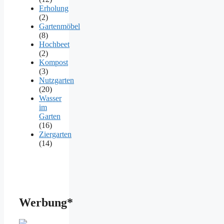
Erholung
(2)
Gartenmöbel
(8)
Hochbeet
(2)
Kompost
(3)
Nutzgarten
(20)
Wasser
im
Garten
(16)
Ziergarten
(14)
Werbung*