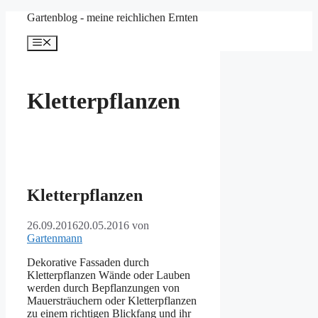
Zum
Gartenblog - meine reichlichen Ernten
Inhalt
springen
Menü
Kletterpflanzen
Kletterpflanzen
26.09.2016
20.05.2016
von
Gartenmann
Dekorative Fassaden durch
Kletterpflanzen Wände oder Lauben
werden durch Bepflanzungen von
Mauersträuchern oder Kletterpflanzen
zu einem richtigen Blickfang und ihr