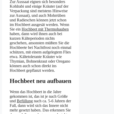
Zur Aussaat eignen sich besonders
Kohlrabi und einige Kräuter (auf der
Verpackung sind meistens Hinweise
zur Aussaat), und auch Mohrrüben
und Radieschen können jetzt schon
im Hochbeet ausgesät werden. Wenn
Sie ein
Hochbeet mit Thermohauben
haben, dann wird ihnen auch bei
kurzen Kälteperioden nichts
geschehen, ansonsten müßten Sie die
Hochbeete bei Nachtfrost noch einmal
schützen, mit einem aufgelegtem Flies
etwa. Kältetolerante Kräuter wie
Thymian, Bohnenkraut oder Oregano
können auch schon direkt ins
Hochbeet gepflanzt werden.
Hochbeet neu aufbauen
Wenn das Hochbeet in die Jahre
gekommen ist, das ist je nach Größe
und
Befüllung
nach ca. 5-6 Jahren der
Fall, dann wird sich das Innere nicht
mehr gesetzt haben. Das erkennen Sie