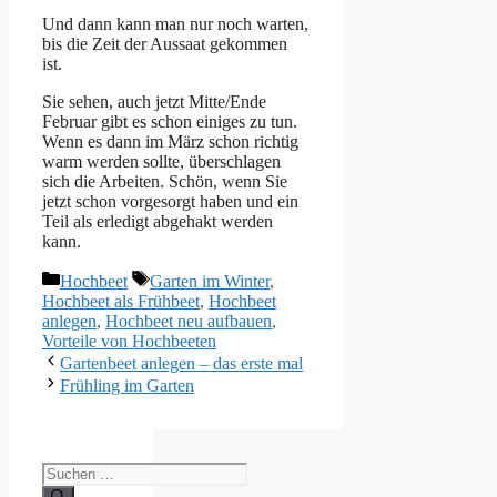
Und dann kann man nur noch warten,
bis die Zeit der Aussaat gekommen
ist.
Sie sehen, auch jetzt Mitte/Ende
Februar gibt es schon einiges zu tun.
Wenn es dann im März schon richtig
warm werden sollte, überschlagen
sich die Arbeiten. Schön, wenn Sie
jetzt schon vorgesorgt haben und ein
Teil als erledigt abgehakt werden
kann.
Kategorien
Schlagwörter
Hochbeet
Garten im Winter
,
Hochbeet als Frühbeet
,
Hochbeet
anlegen
,
Hochbeet neu aufbauen
,
Vorteile von Hochbeeten
Gartenbeet anlegen – das erste mal
Frühling im Garten
Suchen
nach: