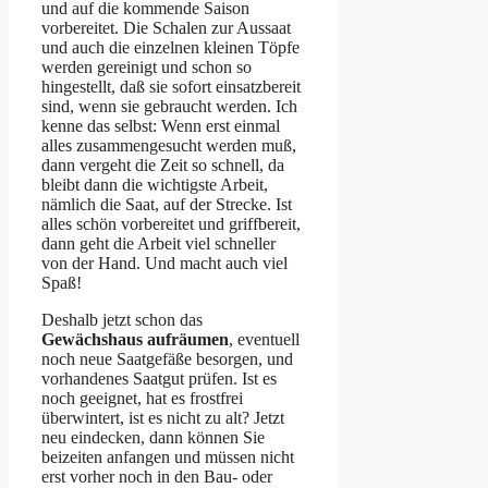
und auf die kommende Saison
vorbereitet. Die Schalen zur Aussaat
und auch die einzelnen kleinen Töpfe
werden gereinigt und schon so
hingestellt, daß sie sofort einsatzbereit
sind, wenn sie gebraucht werden. Ich
kenne das selbst: Wenn erst einmal
alles zusammengesucht werden muß,
dann vergeht die Zeit so schnell, da
bleibt dann die wichtigste Arbeit,
nämlich die Saat, auf der Strecke. Ist
alles schön vorbereitet und griffbereit,
dann geht die Arbeit viel schneller
von der Hand. Und macht auch viel
Spaß!
Deshalb jetzt schon das
Gewächshaus aufräumen
, eventuell
noch neue Saatgefäße besorgen, und
vorhandenes Saatgut prüfen. Ist es
noch geeignet, hat es frostfrei
überwintert, ist es nicht zu alt? Jetzt
neu eindecken, dann können Sie
beizeiten anfangen und müssen nicht
erst vorher noch in den Bau- oder