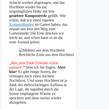
Schicht werden abgetragen, und das
Hochbeet wieder bis zur
ursprünglichen Höhe mit fein
gesiebter Komposterde
gefüllt. Wie
schön, daß wir einen eigenen
Komposthaufen
im Garten haben, das
erspart uns jetzt den Weg zum
Gartenmarkt. Die Erde drücken wir
leicht an, und schon kann es an die
erste Aussaat gehen.
Reichliche Ernte aus dem Hochbeet
„
Was, jetzt Ende Februar schon
aussäen?
“ höre ich Sie fragen.
Aber
klar
! Es gibt einige Sorten, die
vertragen auch einen leichten
Nachtfrost. Und unser Hochbeet ist ja
dank des mehrschichtigen Aufbaus in
der Lage, die tagsüber durch die
Sonne empfangene Wärme zu
speichern und dann nachts wieder
abzugeben.