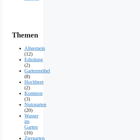
Themen
Allgemein
(12)
Erholung
(2)
Gartenmöbel
(8)
Hochbeet
(2)
Kompost
(3)
Nutzgarten
(20)
Wasser
im
Garten
(16)
Ziergarten