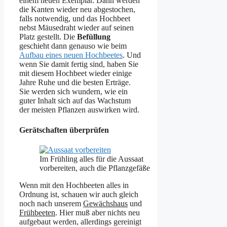
einem neuen Exemplar. Dann werden
die Kanten wieder neu abgestochen,
falls notwendig, und das Hochbeet
nebst Mäusedraht wieder auf seinen
Platz gestellt. Die
Befüllung
geschieht dann genauso wie beim
Aufbau eines neuen Hochbeetes
. Und
wenn Sie damit fertig sind, haben Sie
mit diesem Hochbeet wieder einige
Jahre Ruhe und die besten Erträge.
Sie werden sich wundern, wie ein
guter Inhalt sich auf das Wachstum
der meisten Pflanzen auswirken wird.
Gerätschaften überprüfen
Im Frühling alles für die Aussaat
vorbereiten, auch die Pflanzgefäße
Wenn mit den Hochbeeten alles in
Ordnung ist, schauen wir auch gleich
noch nach unserem
Gewächshaus
und
Frühbeeten
. Hier muß aber nichts neu
aufgebaut werden, allerdings gereinigt