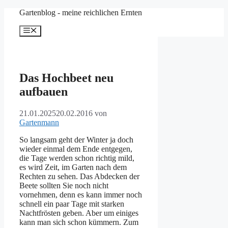
Zum
Gartenblog - meine reichlichen Ernten
Inhalt
springen
Menü
Das Hochbeet neu
aufbauen
21.01.2025
20.02.2016
von
Gartenmann
So langsam geht der Winter ja doch
wieder einmal dem Ende entgegen,
die Tage werden schon richtig mild,
es wird Zeit, im Garten nach dem
Rechten zu sehen. Das Abdecken der
Beete sollten Sie noch nicht
vornehmen, denn es kann immer noch
schnell ein paar Tage mit starken
Nachtfrösten geben. Aber um einiges
kann man sich schon kümmern. Zum