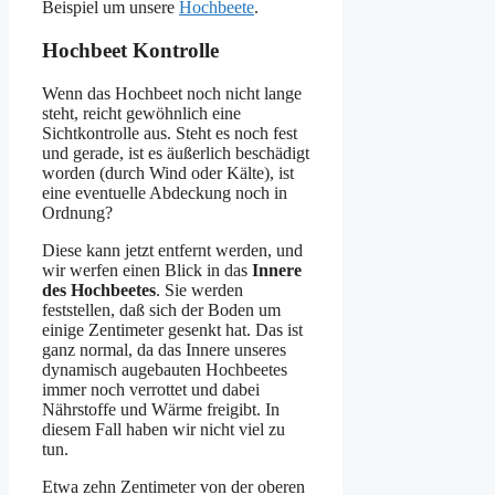
Beispiel um unsere
Hochbeete
.
Hochbeet Kontrolle
Wenn das Hochbeet noch nicht lange
steht, reicht gewöhnlich eine
Sichtkontrolle aus. Steht es noch fest
und gerade, ist es äußerlich beschädigt
worden (durch Wind oder Kälte), ist
eine eventuelle Abdeckung noch in
Ordnung?
Diese kann jetzt entfernt werden, und
wir werfen einen Blick in das
Innere
des Hochbeetes
. Sie werden
feststellen, daß sich der Boden um
einige Zentimeter gesenkt hat. Das ist
ganz normal, da das Innere unseres
dynamisch augebauten Hochbeetes
immer noch verrottet und dabei
Nährstoffe und Wärme freigibt. In
diesem Fall haben wir nicht viel zu
tun.
Etwa zehn Zentimeter von der oberen