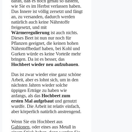
daran, daß es noch genau so dasteht,
wie Sie es im Herbst verlassen haben.
Das Innere ist völlig zersetzt und fängt
an, zu versanden, dadurch werden
natürlich auch keine Nährstoffe
freigesetzt, und mit
Wärmeregulierung
ist auch nichts.
Dieses Beet ist nun nur noch für
Pflanzen geeignet, die keinen hohen
Nährstoffbedarf haben, bei Kohl und
Gurken würde es keine Vorteile mehr
bringen. Da ist es besser, das
Hochbeet wieder neu aufzubauen
.
Das ist zwar wieder eine ganz schöne
Arbeit, aber es lohnt sich, um in den
nächsten Jahren wieder solche
üppigen Erträge zu haben wie
anfangs, als das
Hochbeet zum
ersten Mal aufgebaut
und genutzt
wurdfe. Die Arbeit ist relativ einfach,
aber körperlich natürlich anstrengend.
Wenn Sie ein Hochbeet aus
Gabionen
, oder eines aus Metall in