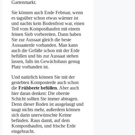
Gartenmarkt.
Sie können auch Ende Februar, wenn
es tagsüber schon etwas wärmer ist
und nachts kein Bodenfrost war, einen
Teil vom Komposthaufen mit einem
feinen Sieb vorbereiten. Dann haben
Sie zur Aussaat gleich die beste
Aussaaterde vorhanden. Man kann
auch die Gefäße schon mit der Erde
befüllen und bis zur Aussaat stehen
lassen, falls im Gewächshaus genug
Platz vorhanden ist.
Und natürlich können Sie mit der
gesiebten Komposterde auch schon
die
Frühbeete befüllen
. Aber auch
hier daran denken: Die oberste
Schicht sollten Sie immer abtragen.
Denn dieser Boden ist ausgelaugt und
taugt nichts mehr, außerdem können
sich darin unerwünschte Keime
befinden. Raus damit, auf dem
Komposthaufen, und frische Erde
eingebracht.