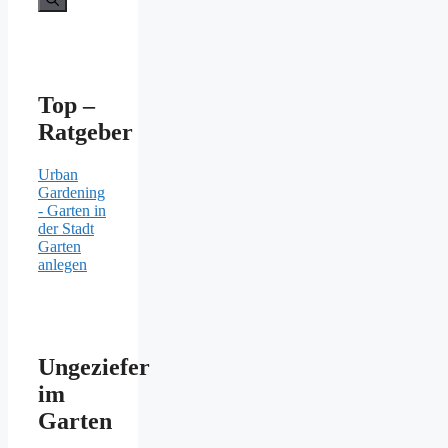
Top –
Ratgeber
Urban
Gardening
- Garten in
der Stadt
Garten
anlegen
Ungeziefer
im
Garten